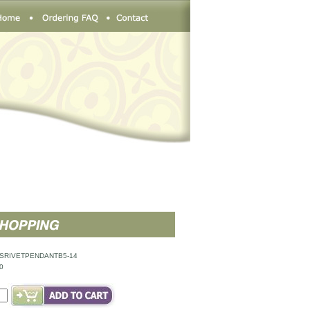
SRIVETPENDANTB5-14
0